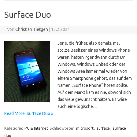
Surface Duo
Von
Christian Tietgen
|
13.2.2021
Jene, die früher, also damals, mal
stolze Besitzer eines Windows Phone
waren, hatten irgendwann durch Dr.
Windows, Windows United oder der
Windows Area immer mal wieder von
einem Smartphone gehört, das auf dem
Namen „Surface Phone“ hören sollte.
Auf dem Markt kam es nie, obwohl sich
das viele gewünscht hätten. Es wäre
auch eine logische…
Read More: Surface Duo »
Kategorie:
PC & Internet
Schlagwörter:
microsoft
,
surface
,
surface
duo