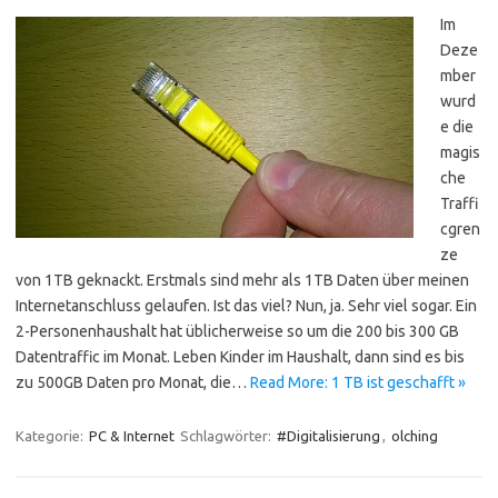
Im
Deze
mber
wurd
e die
magis
che
Traffi
cgren
ze
von 1TB geknackt. Erstmals sind mehr als 1TB Daten über meinen
Internetanschluss gelaufen. Ist das viel? Nun, ja. Sehr viel sogar. Ein
2-Personenhaushalt hat üblicherweise so um die 200 bis 300 GB
Datentraffic im Monat. Leben Kinder im Haushalt, dann sind es bis
zu 500GB Daten pro Monat, die…
Read More: 1 TB ist geschafft »
Kategorie:
PC & Internet
Schlagwörter:
#Digitalisierung
,
olching