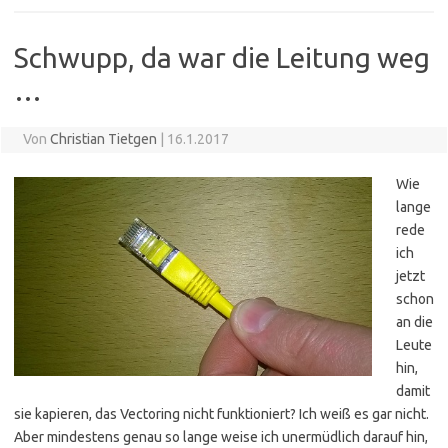
Schwupp, da war die Leitung weg
…
Von
Christian Tietgen
|
16.1.2017
Wie
lange
rede
ich
jetzt
schon
an die
Leute
hin,
damit
sie kapieren, das Vectoring nicht funktioniert? Ich weiß es gar nicht.
Aber mindestens genau so lange weise ich unermüdlich darauf hin,