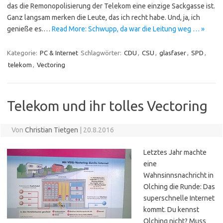
das die Remonopolisierung der Telekom eine einzige Sackgasse ist.
Ganz langsam merken die Leute, das ich recht habe. Und, ja, ich
genieße es.…
Read More: Schwupp, da war die Leitung weg … »
Kategorie:
PC & Internet
Schlagwörter:
CDU
,
CSU
,
glasfaser
,
SPD
,
telekom
,
Vectoring
Telekom und ihr tolles Vectoring
Von
Christian Tietgen
|
20.8.2016
Letztes Jahr machte
eine
Wahnsinnsnachricht in
Olching die Runde: Das
superschnelle Internet
kommt. Du kennst
Olching nicht? Muss