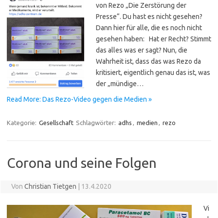
von Rezo „Die Zerstörung der
Presse“. Du hast es nicht gesehen?
Dann hier für alle, die es noch nicht
gesehen haben: Hat er Recht? Stimmt
das alles was er sagt? Nun, die
Wahrheit ist, dass das was Rezo da
kritisiert, eigentlich genau das ist, was
der „mündige…
Read More: Das Rezo-Video gegen die Medien »
Kategorie:
Gesellschaft
Schlagwörter:
adhs
,
medien
,
rezo
Corona und seine Folgen
Von
Christian Tietgen
|
13.4.2020
Vi