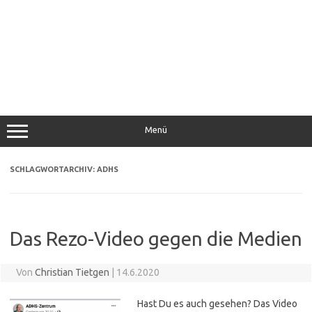
Menü
SCHLAGWORTARCHIV:
ADHS
Das Rezo-Video gegen die Medien
Von
Christian Tietgen
|
14.6.2020
Hast Du es auch gesehen? Das Video