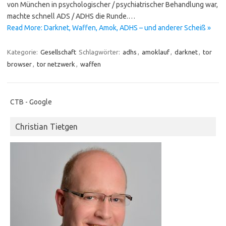
von München in psychologischer / psychiatrischer Behandlung war,
machte schnell ADS / ADHS die Runde.…
Read More: Darknet, Waffen, Amok, ADHS – und anderer Scheiß »
Kategorie:
Gesellschaft
Schlagwörter:
adhs
,
amoklauf
,
darknet
,
tor
browser
,
tor netzwerk
,
waffen
CTB - Google
Christian Tietgen