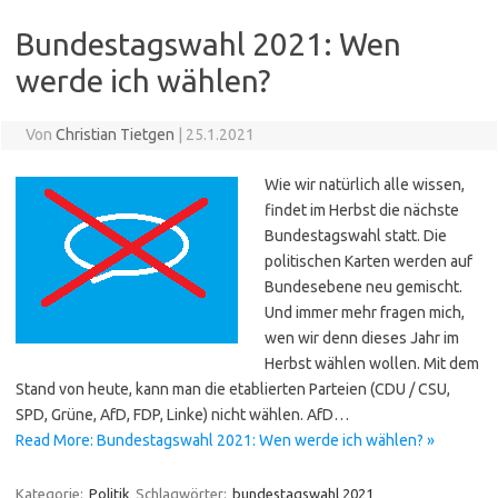
Bundestagswahl 2021: Wen
werde ich wählen?
Von
Christian Tietgen
|
25.1.2021
Wie wir natürlich alle wissen,
findet im Herbst die nächste
Bundestagswahl statt. Die
politischen Karten werden auf
Bundesebene neu gemischt.
Und immer mehr fragen mich,
wen wir denn dieses Jahr im
Herbst wählen wollen. Mit dem
Stand von heute, kann man die etablierten Parteien (CDU / CSU,
SPD, Grüne, AfD, FDP, Linke) nicht wählen. AfD…
Read More: Bundestagswahl 2021: Wen werde ich wählen? »
Kategorie:
Politik
Schlagwörter:
bundestagswahl 2021