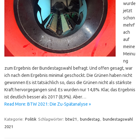
wurde
jetzt
schon
mehrf
ach
auf
meine
Meinu
ng
zum Ergebnis der Bundestagswahl befragt. Und offen gesagt, war
ich nach dem Ergebnis minimal geschockt. Die Grünen haben nicht
gewonnen Es ist tatsächlich so, dass die Grünen nicht als stärkste
Kraft hervorgegangen sind. Es wurden nur 14,8%. Klar, das Ergebnis
ist deutlich besser als 2017 (8,9%). Aber…
Read More: BTW 2021: Die Zu-Spätanalyse »
Kategorie:
Politik
Schlagwörter:
btw21
,
bundestag
,
bundestagswahl
2021