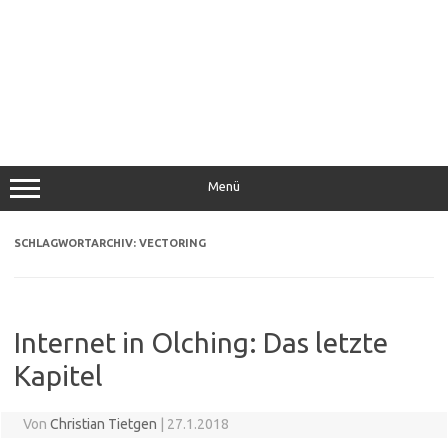
Menü
SCHLAGWORTARCHIV:
VECTORING
Internet in Olching: Das letzte
Kapitel
Von
Christian Tietgen
|
27.1.2018