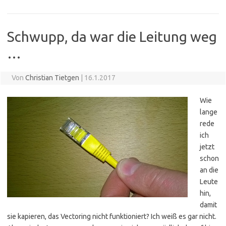
Schwupp, da war die Leitung weg
…
Von
Christian Tietgen
|
16.1.2017
Wie
lange
rede
ich
jetzt
schon
an die
Leute
hin,
damit
sie kapieren, das Vectoring nicht funktioniert? Ich weiß es gar nicht.