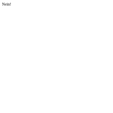
Nein!