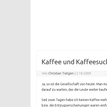
Kaffee und Kaffeesuc
Von
Christian Tietgen
|
2.10.2009
Ja, so ist die Gesellschaft von heute. Man m
darauf zu warten, das die Leute weiter kauf
Seit zwei Tagen habe ich keinen Kaffee meh
bzw. die Entzugserscheinungen waren einfac