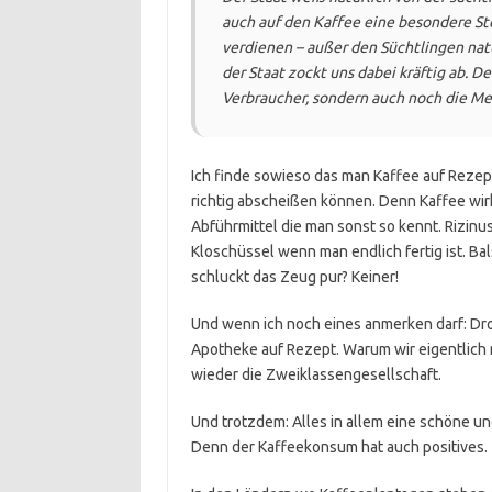
auch auf den Kaffee eine besondere Ste
verdienen – außer den Süchtlingen natü
der Staat zockt uns dabei kräftig ab. D
Verbraucher, sondern auch noch die Me
Ich finde sowieso das man Kaffee auf Reze
richtig abscheißen können. Denn Kaffee wirk
Abführmittel die man sonst so kennt. Rizinus
Kloschüssel wenn man endlich fertig ist. Bal
schluckt das Zeug pur? Keiner!
Und wenn ich noch eines anmerken darf: Dr
Apotheke auf Rezept. Warum wir eigentlich n
wieder die Zweiklassengesellschaft.
Und trotzdem: Alles in allem eine schöne u
Denn der Kaffeekonsum hat auch positives.