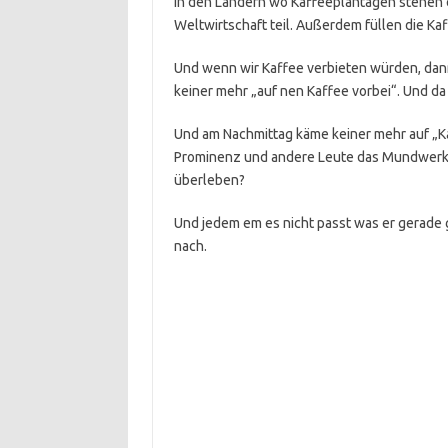
In den Ländern wo Kaffeeplantagen stehen 
Weltwirtschaft teil. Außerdem füllen die Kaf
Und wenn wir Kaffee verbieten würden, dan
keiner mehr „auf nen Kaffee vorbei“. Und da h
Und am Nachmittag käme keiner mehr auf „
Prominenz und andere Leute das Mundwerk z
überleben?
Und jedem em es nicht passt was er gerade g
nach.