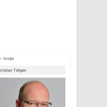
 - Google
hristian Tietgen