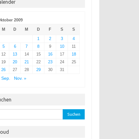
alender
ktober 2009
M
D
M
D
F
S
S
1
2
3
4
5
6
7
8
9
10
11
12
13
14
15
16
17
18
19
20
21
22
23
24
25
26
27
28
29
30
31
 Sep.
Nov. »
uchen
hen
:
loud