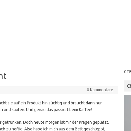
CTB
ht
C
0 Kommentare
acht sie auf ein Produkt hin süchtig und braucht dann nur
en und kaufen. Und genau das passiert beim Kaffee!
r getrunken. Doch heute morgen ist mir der Kragen geplatzt,
h zu heftig. Also habe ich mich aus dem Bett geschleppt,