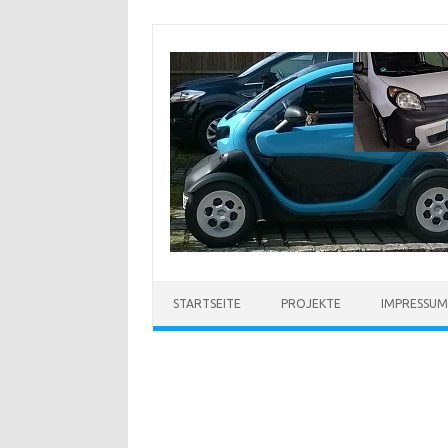
Zum
Inhalt
springen
STARTSEITE
PROJEKTE
IMPRESSUM