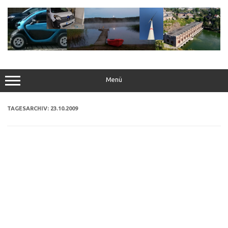
Zum
Inhalt
springen
Menü
TAGESARCHIV:
23.10.2009