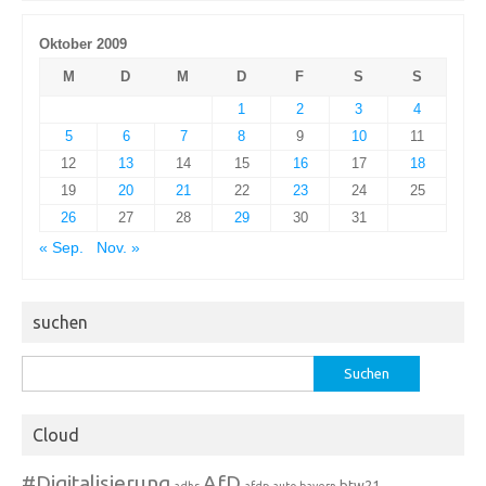
Oktober 2009
M
D
M
D
F
S
S
1
2
3
4
5
6
7
8
9
10
11
12
13
14
15
16
17
18
19
20
21
22
23
24
25
26
27
28
29
30
31
« Sep.
Nov. »
suchen
Suchen
nach:
Cloud
#Digitalisierung
AfD
btw21
adhs
afdp
auto
bayern