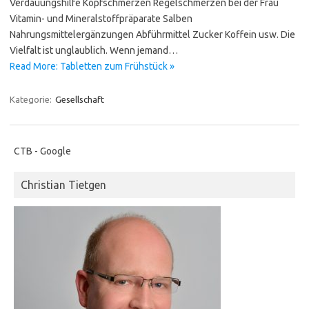
Verdauungshilfe Kopfschmerzen Regelschmerzen bei der Frau
Vitamin- und Mineralstoffpräparate Salben
Nahrungsmittelergänzungen Abführmittel Zucker Koffein usw. Die
Vielfalt ist unglaublich. Wenn jemand…
Read More: Tabletten zum Frühstück »
Kategorie:
Gesellschaft
CTB - Google
Christian Tietgen