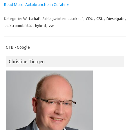
Read More: Autobranche in Gefahr »
Kategorie:
Wirtschaft
Schlagwörter:
autokauf
,
CDU
,
CSU
,
Dieselgate
,
elektromobilität
,
hybrid
,
vw
CTB - Google
Christian Tietgen