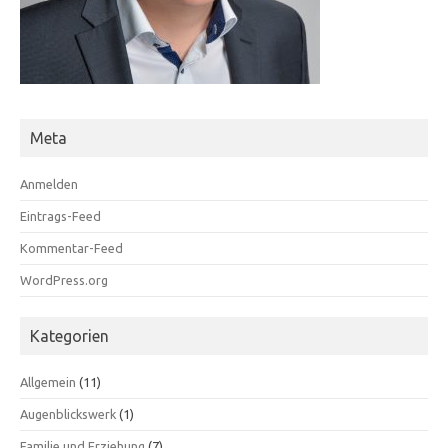
Meta
Anmelden
Eintrags-Feed
Kommentar-Feed
WordPress.org
Kategorien
Allgemein
(11)
Augenblickswerk
(1)
Familie und Erziehung
(7)