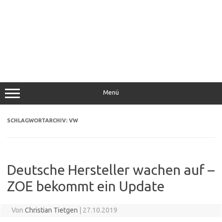
Menü
SCHLAGWORTARCHIV:
VW
Deutsche Hersteller wachen auf –
ZOE bekommt ein Update
Von
Christian Tietgen
|
27.10.2019