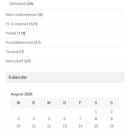
Zeitarbeit
(26)
Mein Unternehmen
(5)
PC & Internet
(121)
Politik
(118)
Produktberichte
(21)
Technik
(7)
Wirtschaft
(37)
Kalender
August 2026
M
D
M
D
F
S
S
1
2
3
4
5
6
7
8
9
10
11
12
13
14
15
16