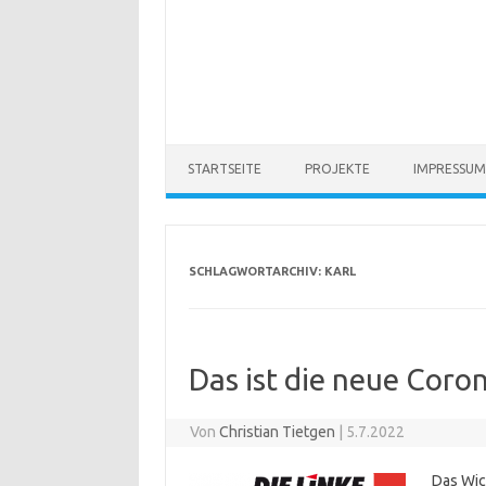
STARTSEITE
PROJEKTE
IMPRESSUM
SCHLAGWORTARCHIV:
KARL
Das ist die neue Coro
Von
Christian Tietgen
|
5.7.2022
Das Wich