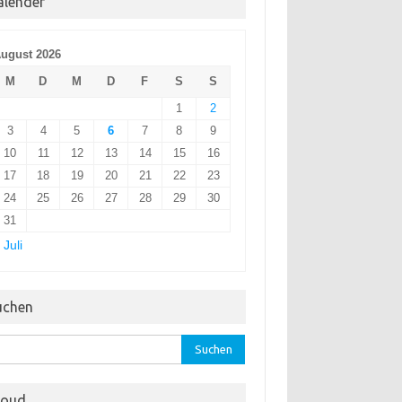
alender
ugust 2026
M
D
M
D
F
S
S
1
2
3
4
5
6
7
8
9
10
11
12
13
14
15
16
17
18
19
20
21
22
23
24
25
26
27
28
29
30
31
 Juli
uchen
hen
:
loud