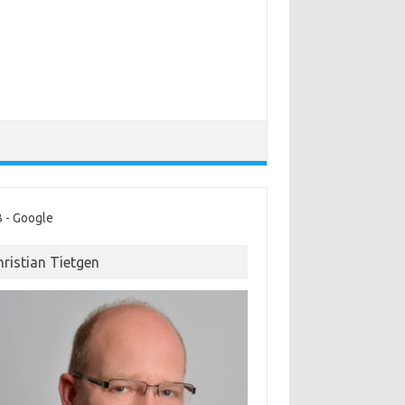
 - Google
hristian Tietgen