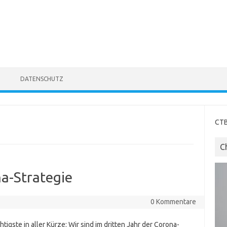
DATENSCHUTZ
CTB
C
na-Strategie
0 Kommentare
tigste in aller Kürze: Wir sind im dritten Jahr der Corona-