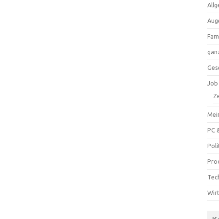
All
Aug
Fam
ganz
Ges
Job
Ze
Mei
PC 
Poli
Pro
Tec
Wir