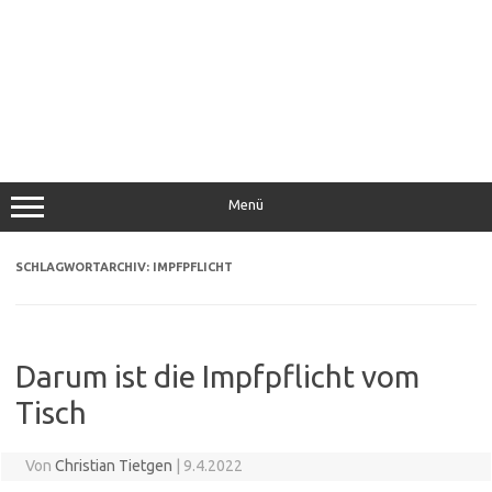
Menü
SCHLAGWORTARCHIV:
IMPFPFLICHT
Darum ist die Impfpflicht vom
Tisch
Von
Christian Tietgen
|
9.4.2022