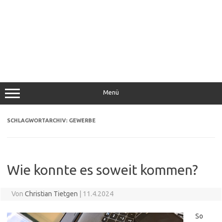
Menü
SCHLAGWORTARCHIV:
GEWERBE
Wie konnte es soweit kommen?
Von
Christian Tietgen
|
11.4.2024
So