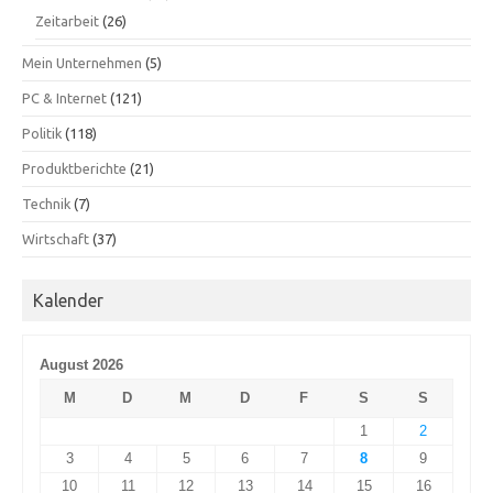
Zeitarbeit
(26)
Mein Unternehmen
(5)
PC & Internet
(121)
Politik
(118)
Produktberichte
(21)
Technik
(7)
Wirtschaft
(37)
Kalender
August 2026
M
D
M
D
F
S
S
1
2
3
4
5
6
7
8
9
10
11
12
13
14
15
16