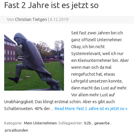
Fast 2 Jahre ist es jetzt so
Von
Christian Tietgen
|
6.12.2019
Seit fast zwei Jahren bin ich
ganz offiziell Unternehmer.
Okay, ich bin nicht
Systemrelevant, weil ich nur
ein Kleinunternehmer bin. Aber
wenn man sich da mal
reingefuchst hat, etwas
Lehrgeld umsetzen konnte,
dann macht das Lust auf mehr.
Vor allem mehr Lust auf
Unabhängigkeit. Das klingt erstmal schön. Aber es gibt auch
Schattenseiten. 40% der…
Read More: Fast 2 Jahre ist es jetzt so »
Kategorie:
Mein Unternehmen
Schlagwörter:
b2b
,
gewerbe
,
privatkunden