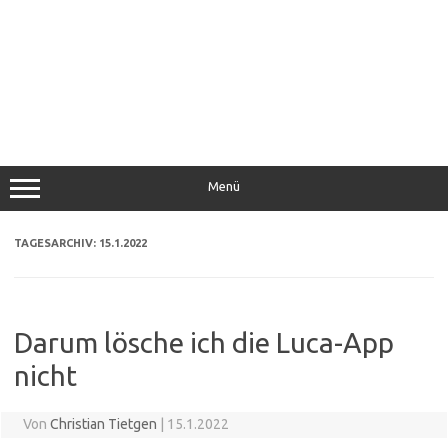
Menü
TAGESARCHIV:
15.1.2022
Darum lösche ich die Luca-App
nicht
Von
Christian Tietgen
|
15.1.2022