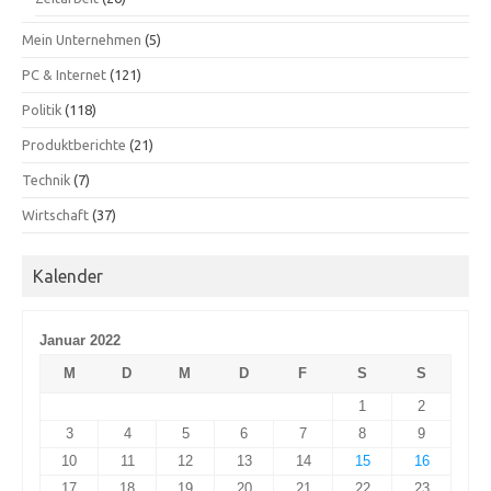
Mein Unternehmen
(5)
PC & Internet
(121)
Politik
(118)
Produktberichte
(21)
Technik
(7)
Wirtschaft
(37)
Kalender
Januar 2022
M
D
M
D
F
S
S
1
2
3
4
5
6
7
8
9
10
11
12
13
14
15
16
17
18
19
20
21
22
23