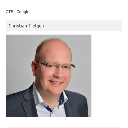
CTB - Google
Christian Tietgen