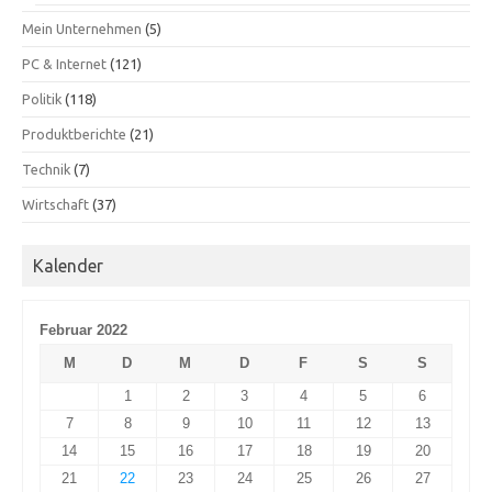
Mein Unternehmen
(5)
PC & Internet
(121)
Politik
(118)
Produktberichte
(21)
Technik
(7)
Wirtschaft
(37)
Kalender
Februar 2022
M
D
M
D
F
S
S
1
2
3
4
5
6
7
8
9
10
11
12
13
14
15
16
17
18
19
20
21
22
23
24
25
26
27