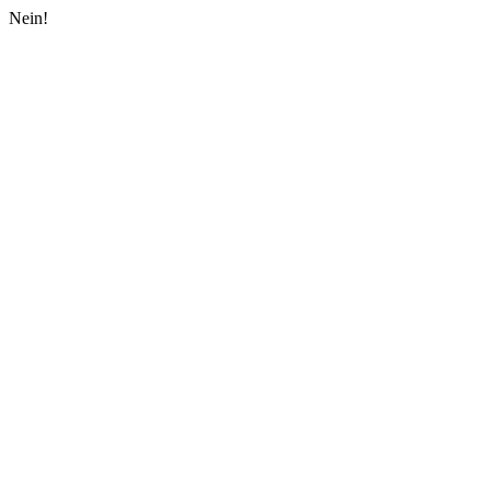
Nein!