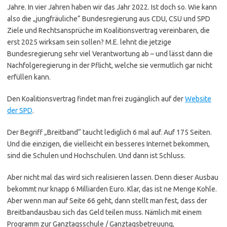
Jahre. In vier Jahren haben wir das Jahr 2022. Ist doch so. Wie kann
also die „jungfräuliche“ Bundesregierung aus CDU, CSU und SPD
Ziele und Rechtsansprüche im Koalitionsvertrag vereinbaren, die
erst 2025 wirksam sein sollen? M.E. lehnt die jetzige
Bundesregierung sehr viel Verantwortung ab – und lässt dann die
Nachfolgeregierung in der Pflicht, welche sie vermutlich gar nicht
erfüllen kann.
Den Koalitionsvertrag findet man frei zugänglich auf der
Website
der SPD
.
Der Begriff „Breitband“ taucht lediglich 6 mal auf. Auf 175 Seiten.
Und die einzigen, die vielleicht ein besseres Internet bekommen,
sind die Schulen und Hochschulen. Und dann ist Schluss.
Aber nicht mal das wird sich realisieren lassen. Denn dieser Ausbau
bekommt nur knapp 6 Milliarden Euro. Klar, das ist ne Menge Kohle.
Aber wenn man auf Seite 66 geht, dann stellt man fest, dass der
Breitbandausbau sich das Geld teilen muss. Nämlich mit einem
Programm zur Ganztagsschule / Ganztagsbetreuung,