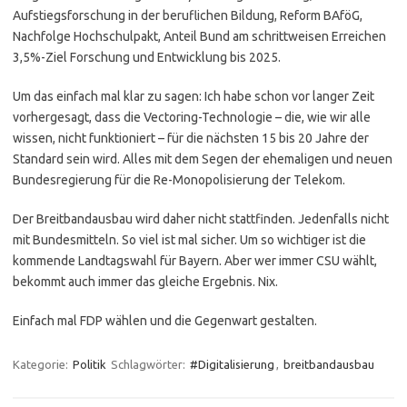
Aufstiegsforschung in der beruflichen Bildung, Reform BAföG,
Nachfolge Hochschulpakt, Anteil Bund am schrittweisen Erreichen
3,5%-Ziel Forschung und Entwicklung bis 2025.
Um das einfach mal klar zu sagen: Ich habe schon vor langer Zeit
vorhergesagt, dass die Vectoring-Technologie – die, wie wir alle
wissen, nicht funktioniert – für die nächsten 15 bis 20 Jahre der
Standard sein wird. Alles mit dem Segen der ehemaligen und neuen
Bundesregierung für die Re-Monopolisierung der Telekom.
Der Breitbandausbau wird daher nicht stattfinden. Jedenfalls nicht
mit Bundesmitteln. So viel ist mal sicher. Um so wichtiger ist die
kommende Landtagswahl für Bayern. Aber wer immer CSU wählt,
bekommt auch immer das gleiche Ergebnis. Nix.
Einfach mal FDP wählen und die Gegenwart gestalten.
Kategorie:
Politik
Schlagwörter:
#Digitalisierung
,
breitbandausbau