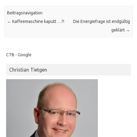
Beitragsnavigation
←
Kaffeemaschine kaputt …?!
Die Energiefrage ist endgültig
geklärt
→
CTB - Google
Christian Tietgen