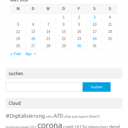
März 2018
M
D
M
D
F
S
S
1
2
3
4
5
6
7
8
9
10
11
12
13
14
15
16
17
18
19
20
21
22
23
24
25
26
27
28
29
30
31
« Feb.
Apr. »
suchen
Suchen
nach:
Cloud
#Digitalisierung
AfD
btw21
adhs
afdp
auto
bayern
corona
covid-19
CSU
diesel
datenschutz
bundestagswahl 2021