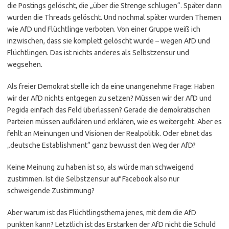
die Postings gelöscht, die „über die Strenge schlugen“. Später dann
wurden die Threads gelöscht. Und nochmal später wurden Themen
wie AfD und Flüchtlinge verboten. Von einer Gruppe weiß ich
inzwischen, dass sie komplett gelöscht wurde – wegen AfD und
Flüchtlingen. Das ist nichts anderes als Selbstzensur und
wegsehen.
Als freier Demokrat stelle ich da eine unangenehme Frage: Haben
wir der AfD nichts entgegen zu setzen? Müssen wir der AfD und
Pegida einfach das Feld überlassen? Gerade die demokratischen
Parteien müssen aufklären und erklären, wie es weitergeht. Aber es
fehlt an Meinungen und Visionen der Realpolitik. Oder ebnet das
„deutsche Establishment“ ganz bewusst den Weg der AfD?
Keine Meinung zu haben ist so, als würde man schweigend
zustimmen. Ist die Selbstzensur auf Facebook also nur
schweigende Zustimmung?
Aber warum ist das Flüchtlingsthema jenes, mit dem die AfD
punkten kann? Letztlich ist das Erstarken der AfD nicht die Schuld