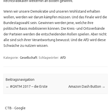
Rechtsradikalen weiterhin an Boden gewinnt.
Wenn wir unsere Demokratie und unseren Wohlstand erhalten
wollen, werden wir darum kämpfen müssen. Und das Finale wird die
Bundestagswahl sein. Gewinnen werden jene, welche ihre
politische Basis mobilisieren können. Die Kreis- und Ortsverbände
der Parteien werden die entscheidenden Rollen spielen. Aber nicht
alle sind sich ihrer Verantwortung bewusst. Und die AfD wird diese
Schwäche zu nutzen wissen.
Kategorie:
Gesellschaft
Schlagwörter:
AfD
Beitragsnavigation
←
#GNTM 2017 – die Erste
Amazon Dash Button
→
CTB - Google