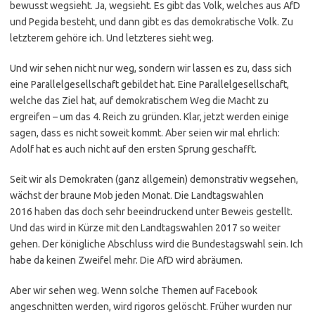
bewusst wegsieht. Ja, wegsieht. Es gibt das Volk, welches aus AfD
und Pegida besteht, und dann gibt es das demokratische Volk. Zu
letzterem gehöre ich. Und letzteres sieht weg.
Und wir sehen nicht nur weg, sondern wir lassen es zu, dass sich
eine Parallelgesellschaft gebildet hat. Eine Parallelgesellschaft,
welche das Ziel hat, auf demokratischem Weg die Macht zu
ergreifen – um das 4. Reich zu gründen. Klar, jetzt werden einige
sagen, dass es nicht soweit kommt. Aber seien wir mal ehrlich:
Adolf hat es auch nicht auf den ersten Sprung geschafft.
Seit wir als Demokraten (ganz allgemein) demonstrativ wegsehen,
wächst der braune Mob jeden Monat. Die Landtagswahlen
2016 haben das doch sehr beeindruckend unter Beweis gestellt.
Und das wird in Kürze mit den Landtagswahlen 2017 so weiter
gehen. Der königliche Abschluss wird die Bundestagswahl sein. Ich
habe da keinen Zweifel mehr. Die AfD wird abräumen.
Aber wir sehen weg. Wenn solche Themen auf Facebook
angeschnitten werden, wird rigoros gelöscht. Früher wurden nur