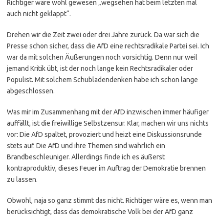
Richtiger wäre wohl gewesen „wegsehen hat beim letzten mal
auch nicht geklappt“.
Drehen wir die Zeit zwei oder drei Jahre zurück. Da war sich die
Presse schon sicher, dass die AfD eine rechtsradikale Partei sei. Ich
war da mit solchen Äußerungen noch vorsichtig. Denn nur weil
jemand Kritik übt, ist der noch lange kein Rechtsradikaler oder
Populist. Mit solchem Schubladendenken habe ich schon lange
abgeschlossen.
Was mir im Zusammenhang mit der AfD inzwischen immer häufiger
auffällt, ist die freiwillige Selbstzensur. Klar, machen wir uns nichts
vor: Die AfD spaltet, provoziert und heizt eine Diskussionsrunde
stets auf. Die AfD und ihre Themen sind wahrlich ein
Brandbeschleuniger. Allerdings finde ich es äußerst
kontraproduktiv, dieses Feuer im Auftrag der Demokratie brennen
zu lassen.
Obwohl, naja so ganz stimmt das nicht. Richtiger wäre es, wenn man
berücksichtigt, dass das demokratische Volk bei der AfD ganz