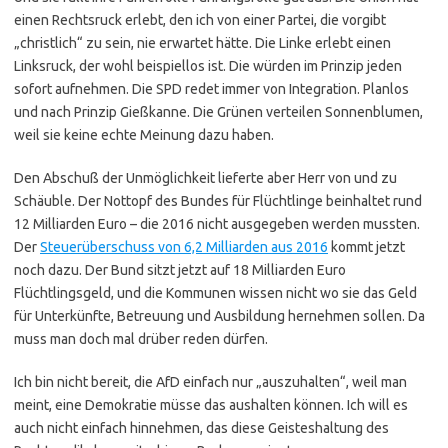
einen Rechtsruck erlebt, den ich von einer Partei, die vorgibt
„christlich“ zu sein, nie erwartet hätte. Die Linke erlebt einen
Linksruck, der wohl beispiellos ist. Die würden im Prinzip jeden
sofort aufnehmen. Die SPD redet immer von Integration. Planlos
und nach Prinzip Gießkanne. Die Grünen verteilen Sonnenblumen,
weil sie keine echte Meinung dazu haben.
Den Abschuß der Unmöglichkeit lieferte aber Herr von und zu
Schäuble. Der Nottopf des Bundes für Flüchtlinge beinhaltet rund
12 Milliarden Euro – die 2016 nicht ausgegeben werden mussten.
Der
Steuerüberschuss von 6,2 Milliarden aus 2016
kommt jetzt
noch dazu. Der Bund sitzt jetzt auf 18 Milliarden Euro
Flüchtlingsgeld, und die Kommunen wissen nicht wo sie das Geld
für Unterkünfte, Betreuung und Ausbildung hernehmen sollen. Da
muss man doch mal drüber reden dürfen.
Ich bin nicht bereit, die AfD einfach nur „auszuhalten“, weil man
meint, eine Demokratie müsse das aushalten können. Ich will es
auch nicht einfach hinnehmen, das diese Geisteshaltung des