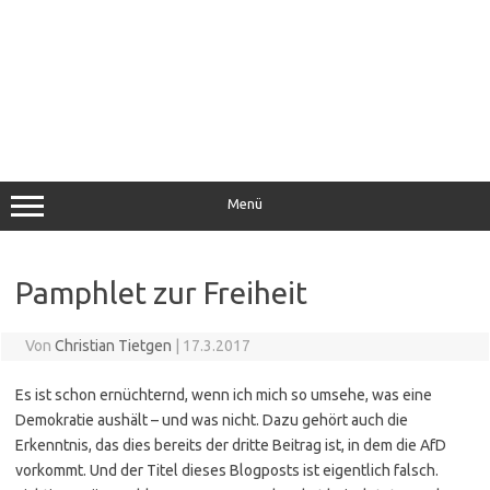
Menü
Pamphlet zur Freiheit
Von
Christian Tietgen
|
17.3.2017
Es ist schon ernüchternd, wenn ich mich so umsehe, was eine
Demokratie aushält – und was nicht. Dazu gehört auch die
Erkenntnis, das dies bereits der dritte Beitrag ist, in dem die AfD
vorkommt. Und der Titel dieses Blogposts ist eigentlich falsch.