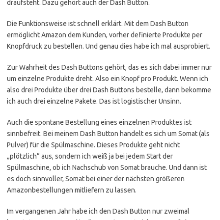
draufsteht. Dazu gehört auch der Dash Button.
Die Funktionsweise ist schnell erklärt. Mit dem Dash Button
ermöglicht Amazon dem Kunden, vorher definierte Produkte per
Knopfdruck zu bestellen. Und genau dies habe ich mal ausprobiert.
Zur Wahrheit des Dash Buttons gehört, das es sich dabei immer nur
um einzelne Produkte dreht. Also ein Knopf pro Produkt. Wenn ich
also drei Produkte über drei Dash Buttons bestelle, dann bekomme
ich auch drei einzelne Pakete. Das ist logistischer Unsinn.
Auch die spontane Bestellung eines einzelnen Produktes ist
sinnbefreit. Bei meinem Dash Button handelt es sich um Somat (als
Pulver) für die Spülmaschine. Dieses Produkte geht nicht
„plötzlich“ aus, sondern ich weiß ja bei jedem Start der
Spülmaschine, ob ich Nachschub von Somat brauche. Und dann ist
es doch sinnvoller, Somat bei einer der nächsten größeren
Amazonbestellungen mitliefern zu lassen.
Im vergangenen Jahr habe ich den Dash Button nur zweimal