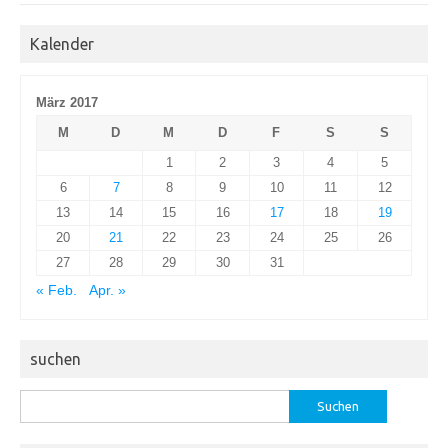
Kalender
März 2017
M
D
M
D
F
S
S
1
2
3
4
5
6
7
8
9
10
11
12
13
14
15
16
17
18
19
20
21
22
23
24
25
26
27
28
29
30
31
« Feb.
Apr. »
suchen
Suchen
nach: