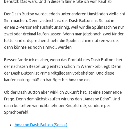
benutzt. Das wars. Und in diesem Sinne rate ich vom Kauf ab.
Der Dash Button würde jedoch unter anderen Umständen vielleicht
Sinn machen. Denn vielleicht ist der Dash Button mit Somat in
einem 2-Personenhaushalt unsinnig, weil wir die Spülmaschine nur
zwei oder dreimal laufen lassen. Wenn man jetzt noch zwei Kinder
hätte, und entsprechend mehr die Spülmaschine nutzen würde,
dann könnte es noch sinnvoll werden.
Besser fände ich es aber, wenn das Produkt des Dash Buttons bei
der nächsten Bestellung einfach schon im Warenkorb liegt. Denn
der Dash Button ist Prime Mitgliedern vorbehalten. Und diese
kaufen naturgemäß eh häufiger bei Amazon ein.
Ob der Dash Button aber wirklich Zukunft hat, ist eine spannende
Frage. Denn demnächst kaufen wir uns den „Amazon Echo“. Und
dann bestellen wir nicht mehr per Knopfdruck, sondern per
Sprachbefehl.
Amazon Dash Button (Somat)