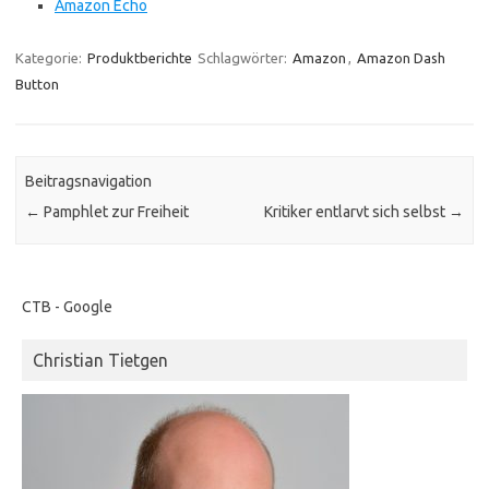
Amazon Echo
Kategorie:
Produktberichte
Schlagwörter:
Amazon
,
Amazon Dash
Button
Beitragsnavigation
←
Pamphlet zur Freiheit
Kritiker entlarvt sich selbst
→
CTB - Google
Christian Tietgen