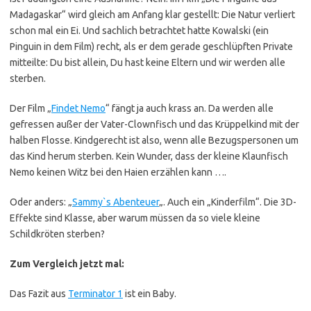
Madagaskar“ wird gleich am Anfang klar gestellt: Die Natur verliert
schon mal ein Ei. Und sachlich betrachtet hatte Kowalski (ein
Pinguin in dem Film) recht, als er dem gerade geschlüpften Private
mitteilte: Du bist allein, Du hast keine Eltern und wir werden alle
sterben.
Der Film „
Findet Nemo
“ fängt ja auch krass an. Da werden alle
gefressen außer der Vater-Clownfisch und das Krüppelkind mit der
halben Flosse. Kindgerecht ist also, wenn alle Bezugspersonen um
das Kind herum sterben. Kein Wunder, dass der kleine Klaunfisch
Nemo keinen Witz bei den Haien erzählen kann ….
Oder anders: „
Sammy`s Abenteuer
„. Auch ein „Kinderfilm“. Die 3D-
Effekte sind Klasse, aber warum müssen da so viele kleine
Schildkröten sterben?
Zum Vergleich jetzt mal:
Das Fazit aus
Terminator 1
ist ein Baby.