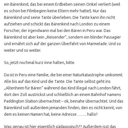
ein Bärenkind, das bei einem Erdbeben seinen Onkel verliert (weil
es schon bei Filmbeginn keine Eltern mehr hatte!). Nur das
Bärenkind und seine Tante überleben. Die Tante kann ihn nicht
aufziehen und schickt das Bärenkind nach London zu einem
Forscher, der irgendwann mal bei den Bären in Peru war. Das
Bärenkind ist aber kein „Reisender“, sondern ein blinder Passagier
und ernährt sich auf der ganzen Überfahrt von Marmelade. Und so
weiter und so weiter.
So, jetzt nochmal kurz inne halten, bitte.
Da ist in Peru eine Familie, die bei einer Naturkatastrophe umkommt.
Alle bis auf das Kind und die Tante. Die Tante selbst geht ins
„Altenheim für Bären“ während das Kind illegal nach London fährt,
dort den Zoll austrickst und schließlich an einem Bahnhof namens
Paddington Station übernachtet – ok, beinahe übernachtet. Und das
Bärenkind soll außerdem jemanden finden, den es nicht kennt, von
dem es keinen Namen hat, keine Adresse ……. hallo?
Was genau ist hier eigentlich pädagogisch?? Außerdem isst das