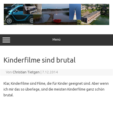
Zum
Inhalt
springen
Menü
Kinderfilme sind brutal
Von
Christian Tietgen
|
7.12.2014
Klar, Kinderfilme sind Filme, die für Kinder geeignet sind. Aber wenn
ich mir das so überlege, sind die meisten Kinderfilme ganz schön
brutal.