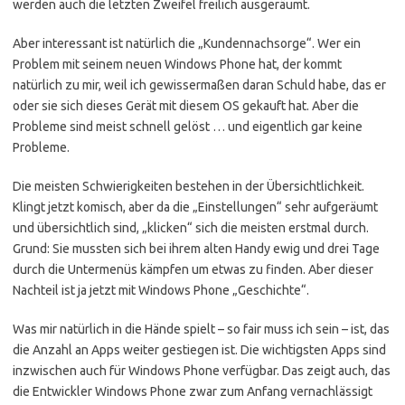
werden auch die letzten Zweifel freilich ausgeräumt.
Aber interessant ist natürlich die „Kundennachsorge“. Wer ein
Problem mit seinem neuen Windows Phone hat, der kommt
natürlich zu mir, weil ich gewissermaßen daran Schuld habe, das er
oder sie sich dieses Gerät mit diesem OS gekauft hat. Aber die
Probleme sind meist schnell gelöst … und eigentlich gar keine
Probleme.
Die meisten Schwierigkeiten bestehen in der Übersichtlichkeit.
Klingt jetzt komisch, aber da die „Einstellungen“ sehr aufgeräumt
und übersichtlich sind, „klicken“ sich die meisten erstmal durch.
Grund: Sie mussten sich bei ihrem alten Handy ewig und drei Tage
durch die Untermenüs kämpfen um etwas zu finden. Aber dieser
Nachteil ist ja jetzt mit Windows Phone „Geschichte“.
Was mir natürlich in die Hände spielt – so fair muss ich sein – ist, das
die Anzahl an Apps weiter gestiegen ist. Die wichtigsten Apps sind
inzwischen auch für Windows Phone verfügbar. Das zeigt auch, das
die Entwickler Windows Phone zwar zum Anfang vernachlässigt