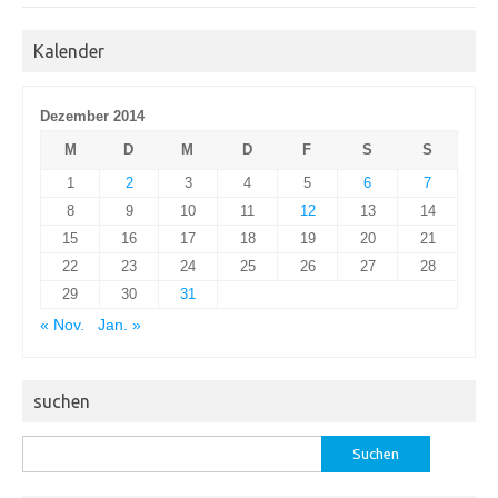
Kalender
Dezember 2014
M
D
M
D
F
S
S
1
2
3
4
5
6
7
8
9
10
11
12
13
14
15
16
17
18
19
20
21
22
23
24
25
26
27
28
29
30
31
« Nov.
Jan. »
suchen
Suchen
nach: