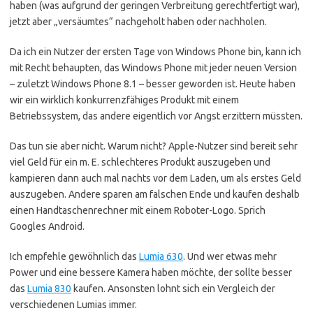
haben (was aufgrund der geringen Verbreitung gerechtfertigt war),
jetzt aber „versäumtes“ nachgeholt haben oder nachholen.
Da ich ein Nutzer der ersten Tage von Windows Phone bin, kann ich
mit Recht behaupten, das Windows Phone mit jeder neuen Version
– zuletzt Windows Phone 8.1 – besser geworden ist. Heute haben
wir ein wirklich konkurrenzfähiges Produkt mit einem
Betriebssystem, das andere eigentlich vor Angst erzittern müssten.
Das tun sie aber nicht. Warum nicht? Apple-Nutzer sind bereit sehr
viel Geld für ein m. E. schlechteres Produkt auszugeben und
kampieren dann auch mal nachts vor dem Laden, um als erstes Geld
auszugeben. Andere sparen am falschen Ende und kaufen deshalb
einen Handtaschenrechner mit einem Roboter-Logo. Sprich
Googles Android.
Ich empfehle gewöhnlich das
Lumia 630
. Und wer etwas mehr
Power und eine bessere Kamera haben möchte, der sollte besser
das
Lumia 830
kaufen. Ansonsten lohnt sich ein Vergleich der
verschiedenen Lumias immer.