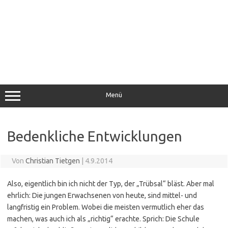
Menü
Bedenkliche Entwicklungen
Von
Christian Tietgen
|
4.9.2014
Also, eigentlich bin ich nicht der Typ, der „Trübsal“ bläst. Aber mal
ehrlich: Die jungen Erwachsenen von heute, sind mittel- und
langfristig ein Problem. Wobei die meisten vermutlich eher das
machen, was auch ich als „richtig“ erachte. Sprich: Die Schule