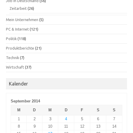
Job in Deutschland
(56)
Zeitarbeit
(26)
Mein Unternehmen
(5)
PC & Internet
(121)
Politik
(118)
Produktberichte
(21)
Technik
(7)
Wirtschaft
(37)
Kalender
September 2014
M
D
M
D
F
S
S
1
2
3
4
5
6
7
8
9
10
11
12
13
14