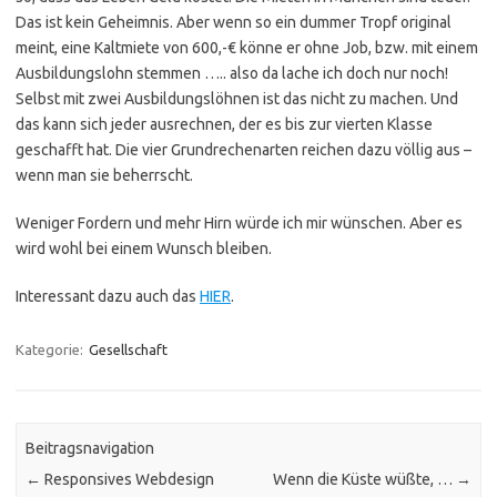
Das ist kein Geheimnis. Aber wenn so ein dummer Tropf original
meint, eine Kaltmiete von 600,-€ könne er ohne Job, bzw. mit einem
Ausbildungslohn stemmen ….. also da lache ich doch nur noch!
Selbst mit zwei Ausbildungslöhnen ist das nicht zu machen. Und
das kann sich jeder ausrechnen, der es bis zur vierten Klasse
geschafft hat. Die vier Grundrechenarten reichen dazu völlig aus –
wenn man sie beherrscht.
Weniger Fordern und mehr Hirn würde ich mir wünschen. Aber es
wird wohl bei einem Wunsch bleiben.
Interessant dazu auch das
HIER
.
Kategorie:
Gesellschaft
Beitragsnavigation
←
Responsives Webdesign
Wenn die Küste wüßte, …
→