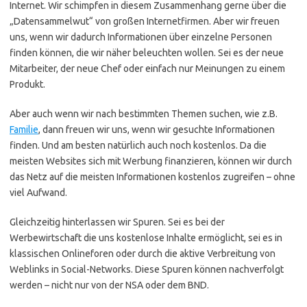
Internet. Wir schimpfen in diesem Zusammenhang gerne über die
„Datensammelwut“ von großen Internetfirmen. Aber wir freuen
uns, wenn wir dadurch Informationen über einzelne Personen
finden können, die wir näher beleuchten wollen. Sei es der neue
Mitarbeiter, der neue Chef oder einfach nur Meinungen zu einem
Produkt.
Aber auch wenn wir nach bestimmten Themen suchen, wie z.B.
Familie
, dann freuen wir uns, wenn wir gesuchte Informationen
finden. Und am besten natürlich auch noch kostenlos. Da die
meisten Websites sich mit Werbung finanzieren, können wir durch
das Netz auf die meisten Informationen kostenlos zugreifen – ohne
viel Aufwand.
Gleichzeitig hinterlassen wir Spuren. Sei es bei der
Werbewirtschaft die uns kostenlose Inhalte ermöglicht, sei es in
klassischen Onlineforen oder durch die aktive Verbreitung von
Weblinks in Social-Networks. Diese Spuren können nachverfolgt
werden – nicht nur von der NSA oder dem BND.