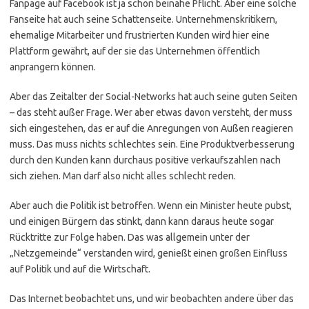
Fanpage auf Facebook ist ja schon beinahe Pflicht. Aber eine solche
Fanseite hat auch seine Schattenseite. Unternehmenskritikern,
ehemalige Mitarbeiter und frustrierten Kunden wird hier eine
Plattform gewährt, auf der sie das Unternehmen öffentlich
anprangern können.
Aber das Zeitalter der Social-Networks hat auch seine guten Seiten
– das steht außer Frage. Wer aber etwas davon versteht, der muss
sich eingestehen, das er auf die Anregungen von Außen reagieren
muss. Das muss nichts schlechtes sein. Eine Produktverbesserung
durch den Kunden kann durchaus positive verkaufszahlen nach
sich ziehen. Man darf also nicht alles schlecht reden.
Aber auch die Politik ist betroffen. Wenn ein Minister heute pubst,
und einigen Bürgern das stinkt, dann kann daraus heute sogar
Rücktritte zur Folge haben. Das was allgemein unter der
„Netzgemeinde“ verstanden wird, genießt einen großen Einfluss
auf Politik und auf die Wirtschaft.
Das Internet beobachtet uns, und wir beobachten andere über das