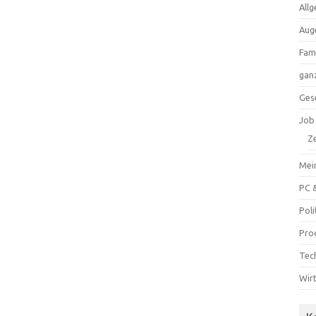
All
Aug
Fam
ganz
Ges
Job
Ze
Mei
PC 
Poli
Pro
Tec
Wir