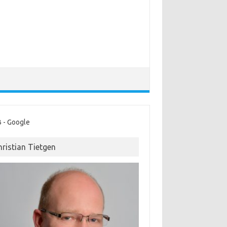
 - Google
hristian Tietgen