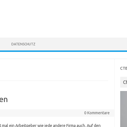
DATENSCHUTZ
CTB
C
men
0 Kommentare
t mal ein Arbeitgeber wie jede andere Firma auch. Auf den