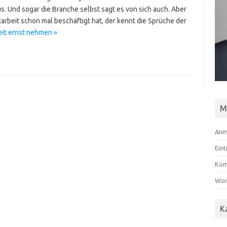
us. Und sogar die Branche selbst sagt es von sich auch. Aber
tarbeit schon mal beschäftigt hat, der kennt die Sprüche der
eit ernst nehmen »
M
Anm
Ein
Kom
Wor
K