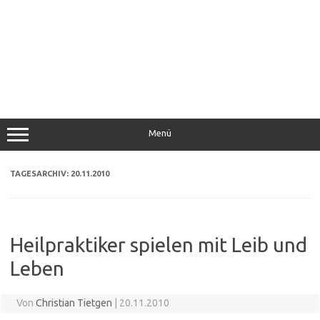
Menü
TAGESARCHIV:
20.11.2010
Heilpraktiker spielen mit Leib und
Leben
Von
Christian Tietgen
|
20.11.2010