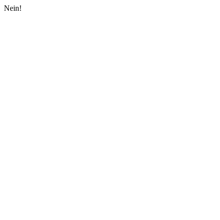
Nein!