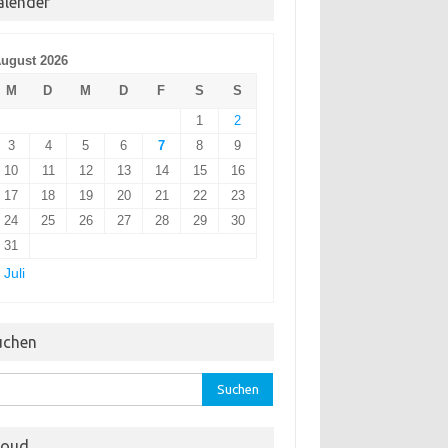
alender
ugust 2026
M
D
M
D
F
S
S
1
2
3
4
5
6
7
8
9
10
11
12
13
14
15
16
17
18
19
20
21
22
23
24
25
26
27
28
29
30
31
 Juli
uchen
hen
:
loud