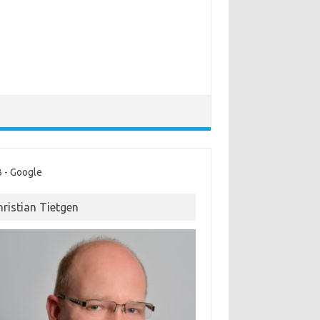
 - Google
hristian Tietgen