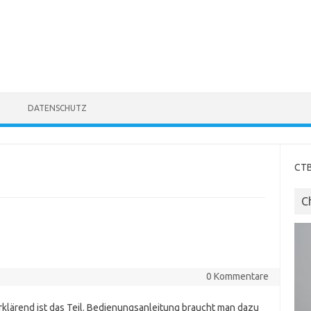
DATENSCHUTZ
CTB
C
0 Kommentare
rklärend ist das Teil. Bedienungsanleitung braucht man dazu