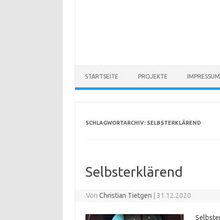
STARTSEITE
PROJEKTE
IMPRESSUM
SCHLAGWORTARCHIV:
SELBSTERKLÄREND
Selbsterklärend
Von
Christian Tietgen
|
31.12.2020
Selbste