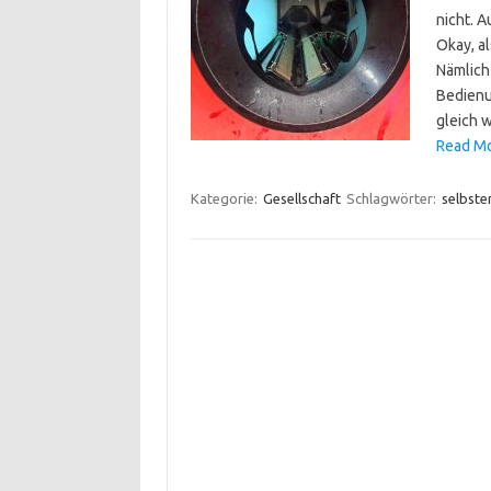
nicht. A
Okay, a
Nämlich 
Bedienu
gleich 
Read Mo
Kategorie:
Gesellschaft
Schlagwörter:
selbste