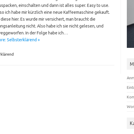
uspacken, einschalten und dann ist alles super. Easy to use.
lso ich habe mir kürzlich eine neue Kaffeemaschine gekauft.
diese hier. Es wurde mir versichert, man braucht die
ngsanleitung nicht. Also habe ich sie nicht gelesen, und
weggeworfen. In der Folge habe ich…
re: Selbsterklärend »
rklärend
M
Anm
Ein
Kom
Wor
K