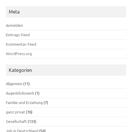
Meta
Anmelden
Eintrags-Feed
Kommentar-Feed
WordPress.org
Kategorien
Allgemein
(11)
Augenblickswerk
(1)
Familie und Erziehung
(7)
ganz privat
(76)
Gesellschaft
(133)
Job in Deutschland
(56)