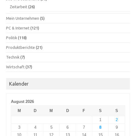
Zeitarbeit
(26)
Mein Unternehmen
(5)
PC & Internet
(121)
Politik
(118)
Produktberichte
(21)
Technik
(7)
Wirtschaft
(37)
Kalender
August 2026
M
D
M
D
F
S
S
1
2
3
4
5
6
7
8
9
10
11
12
13
14
15
16