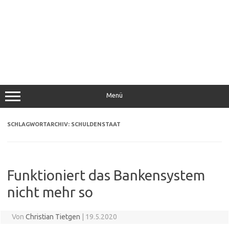
Menü
SCHLAGWORTARCHIV:
SCHULDENSTAAT
Funktioniert das Bankensystem
nicht mehr so
Von
Christian Tietgen
|
19.5.2020