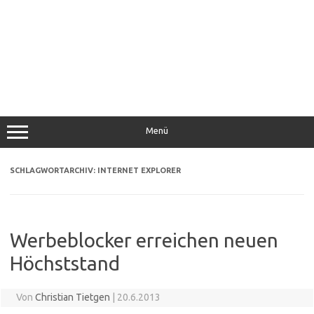
Menü
SCHLAGWORTARCHIV:
INTERNET EXPLORER
Werbeblocker erreichen neuen
Höchststand
Von
Christian Tietgen
|
20.6.2013