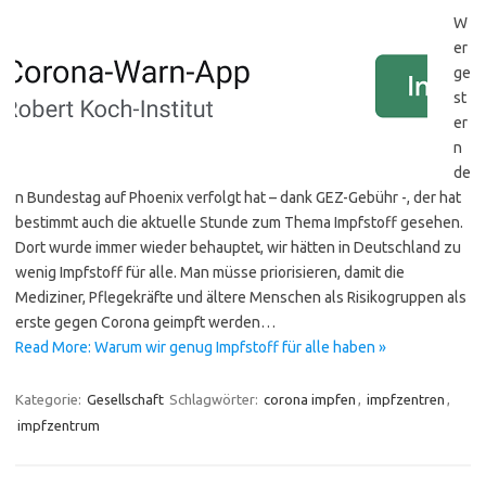
W
er
ge
st
er
n
de
n Bundestag auf Phoenix verfolgt hat – dank GEZ-Gebühr -, der hat
bestimmt auch die aktuelle Stunde zum Thema Impfstoff gesehen.
Dort wurde immer wieder behauptet, wir hätten in Deutschland zu
wenig Impfstoff für alle. Man müsse priorisieren, damit die
Mediziner, Pflegekräfte und ältere Menschen als Risikogruppen als
erste gegen Corona geimpft werden…
Read More: Warum wir genug Impfstoff für alle haben »
Kategorie:
Gesellschaft
Schlagwörter:
corona impfen
,
impfzentren
,
impfzentrum