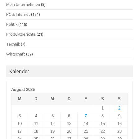
Mein Unternehmen
(5)
PC & Internet
(121)
Politik
(118)
Produktberichte
(21)
Technik
(7)
Wirtschaft
(37)
Kalender
August 2026
M
D
M
D
F
S
S
1
2
3
4
5
6
7
8
9
10
11
12
13
14
15
16
17
18
19
20
21
22
23