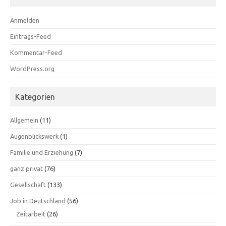
Anmelden
Eintrags-Feed
Kommentar-Feed
WordPress.org
Kategorien
Allgemein
(11)
Augenblickswerk
(1)
Familie und Erziehung
(7)
ganz privat
(76)
Gesellschaft
(133)
Job in Deutschland
(56)
Zeitarbeit
(26)