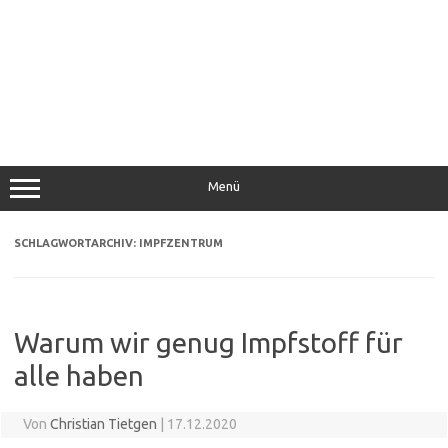
Menü
SCHLAGWORTARCHIV:
IMPFZENTRUM
Warum wir genug Impfstoff für
alle haben
Von
Christian Tietgen
|
17.12.2020