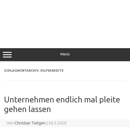
Menü
SCHLAGWORTARCHIV:
HILFSKREDITE
Unternehmen endlich mal pleite
gehen lassen
Von
Christian Tietgen
|
30.5.2020