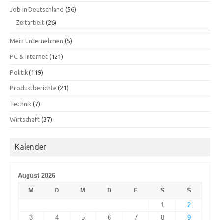
Job in Deutschland
(56)
Zeitarbeit
(26)
Mein Unternehmen
(5)
PC & Internet
(121)
Politik
(119)
Produktberichte
(21)
Technik
(7)
Wirtschaft
(37)
Kalender
August 2026
M
D
M
D
F
S
S
1
2
3
4
5
6
7
8
9