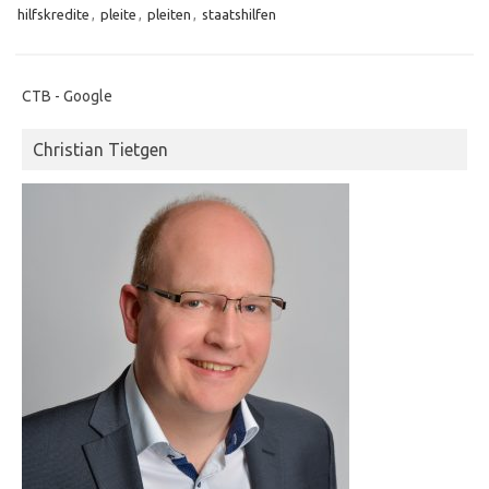
hilfskredite
,
pleite
,
pleiten
,
staatshilfen
CTB - Google
Christian Tietgen