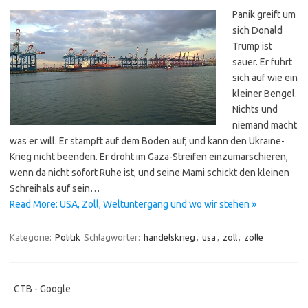
Panik greift um
sich Donald
Trump ist
sauer. Er führt
sich auf wie ein
kleiner Bengel.
Nichts und
niemand macht
was er will. Er stampft auf dem Boden auf, und kann den Ukraine-
Krieg nicht beenden. Er droht im Gaza-Streifen einzumarschieren,
wenn da nicht sofort Ruhe ist, und seine Mami schickt den kleinen
Schreihals auf sein…
Read More: USA, Zoll, Weltuntergang und wo wir stehen »
Kategorie:
Politik
Schlagwörter:
handelskrieg
,
usa
,
zoll
,
zölle
CTB - Google