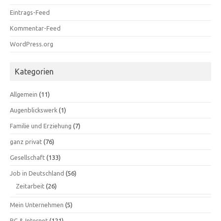
Eintrags-Feed
Kommentar-Feed
WordPress.org
Kategorien
Allgemein
(11)
Augenblickswerk
(1)
Familie und Erziehung
(7)
ganz privat
(76)
Gesellschaft
(133)
Job in Deutschland
(56)
Zeitarbeit
(26)
Mein Unternehmen
(5)
PC & Internet
(121)