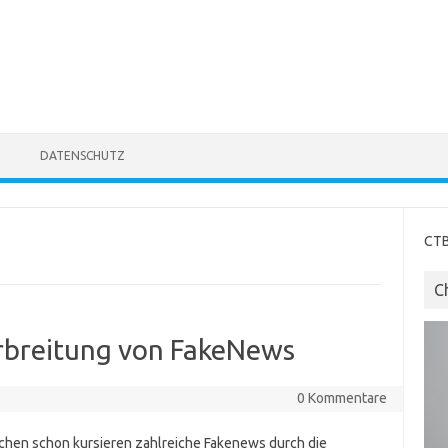
DATENSCHUTZ
CTB
C
erbreitung von FakeNews
0 Kommentare
chen schon kursieren zahlreiche Fakenews durch die