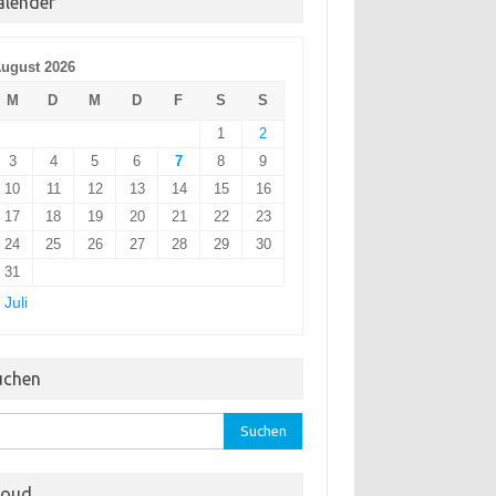
alender
ugust 2026
M
D
M
D
F
S
S
1
2
3
4
5
6
7
8
9
10
11
12
13
14
15
16
17
18
19
20
21
22
23
24
25
26
27
28
29
30
31
 Juli
uchen
hen
:
loud