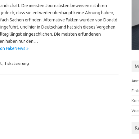
andschaft. Die meisten Journalisten beweisen mit ihren
n jedoch, dass sie entweder überhaupt keine Ahnung haben,
nfach Sachen erfinden. Alternative Fakten wurden von Donald
ingeführt, und hier in Deutschland hat sich dieses Vorgehen
Alltag längst eingeschlichen. Die meisten erfundenen
en haben nur den…
 von FakeNews »
t
,
fiskalisierung
M
Anm
Ein
Kom
Wor
K