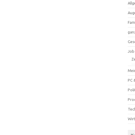
All
Aug
Fam
ganz
Ges
Job
Ze
Mei
PC 
Poli
Pro
Tec
Wir