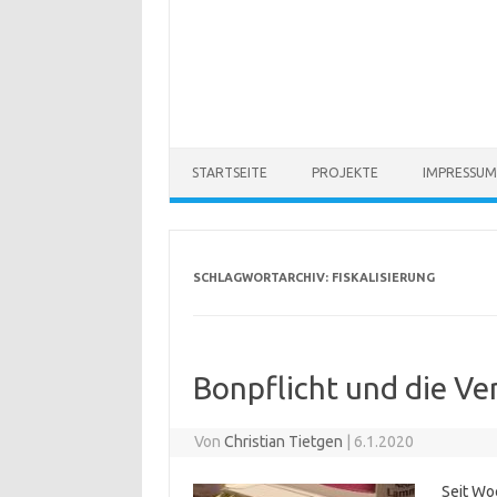
STARTSEITE
PROJEKTE
IMPRESSUM
SCHLAGWORTARCHIV:
FISKALISIERUNG
Bonpflicht und die V
Von
Christian Tietgen
|
6.1.2020
Seit Wo