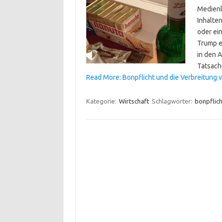
Medienl
Inhalte
oder ei
Trump e
in den 
Tatsach
Read More: Bonpflicht und die Verbreitung
Kategorie:
Wirtschaft
Schlagwörter:
bonpflich