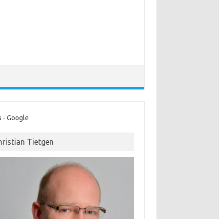
 - Google
hristian Tietgen