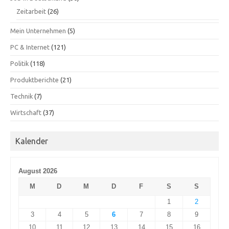
Zeitarbeit
(26)
Mein Unternehmen
(5)
PC & Internet
(121)
Politik
(118)
Produktberichte
(21)
Technik
(7)
Wirtschaft
(37)
Kalender
August 2026
M
D
M
D
F
S
S
1
2
3
4
5
6
7
8
9
10
11
12
13
14
15
16