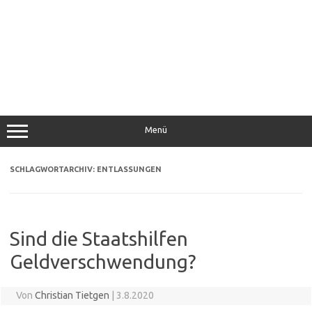
Menü
SCHLAGWORTARCHIV:
ENTLASSUNGEN
Sind die Staatshilfen
Geldverschwendung?
Von
Christian Tietgen
|
3.8.2020