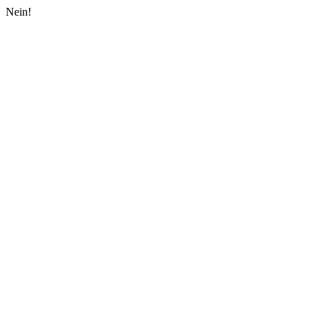
Nein!