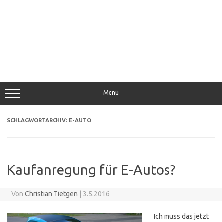
Menü
SCHLAGWORTARCHIV:
E-AUTO
Kaufanregung für E-Autos?
Von
Christian Tietgen
|
3.5.2016
Ich muss das jetzt