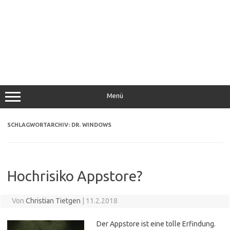
Menü
SCHLAGWORTARCHIV:
DR. WINDOWS
Hochrisiko Appstore?
Von
Christian Tietgen
|
11.2.2018
Der Appstore ist eine tolle Erfindung.