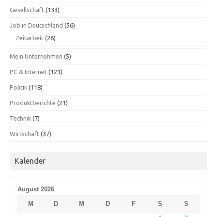
Gesellschaft
(133)
Job in Deutschland
(56)
Zeitarbeit
(26)
Mein Unternehmen
(5)
PC & Internet
(121)
Politik
(118)
Produktberichte
(21)
Technik
(7)
Wirtschaft
(37)
Kalender
August 2026
M
D
M
D
F
S
S