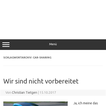
Menü
SCHLAGWORTARCHIV:
CAR-SHARING
Wir sind nicht vorbereitet
Von
Christian Tietgen
|
15.10.2017
Ja, ich meine das