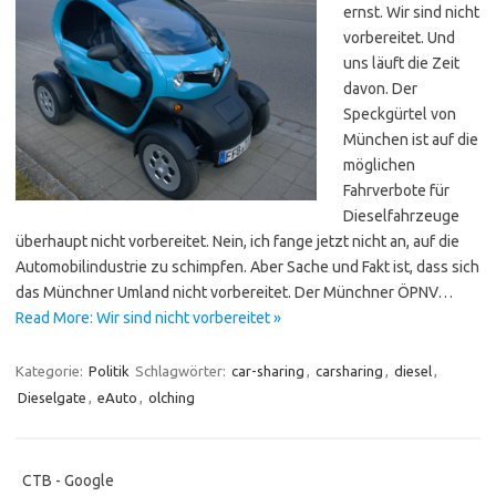
ernst. Wir sind nicht
vorbereitet. Und
uns läuft die Zeit
davon. Der
Speckgürtel von
München ist auf die
möglichen
Fahrverbote für
Dieselfahrzeuge
überhaupt nicht vorbereitet. Nein, ich fange jetzt nicht an, auf die
Automobilindustrie zu schimpfen. Aber Sache und Fakt ist, dass sich
das Münchner Umland nicht vorbereitet. Der Münchner ÖPNV…
Read More: Wir sind nicht vorbereitet »
Kategorie:
Politik
Schlagwörter:
car-sharing
,
carsharing
,
diesel
,
Dieselgate
,
eAuto
,
olching
CTB - Google