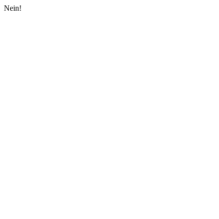
Nein!