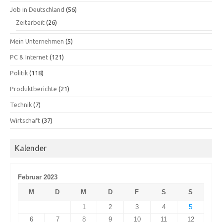
Job in Deutschland
(56)
Zeitarbeit
(26)
Mein Unternehmen
(5)
PC & Internet
(121)
Politik
(118)
Produktberichte
(21)
Technik
(7)
Wirtschaft
(37)
Kalender
Februar 2023
M
D
M
D
F
S
S
1
2
3
4
5
6
7
8
9
10
11
12