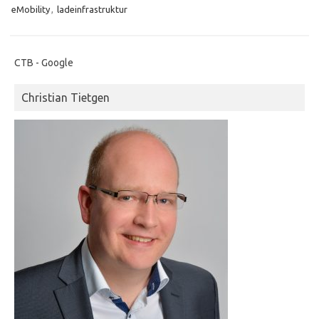
eMobility
,
ladeinfrastruktur
CTB - Google
Christian Tietgen