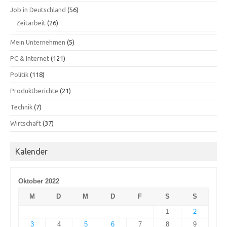
Job in Deutschland
(56)
Zeitarbeit
(26)
Mein Unternehmen
(5)
PC & Internet
(121)
Politik
(118)
Produktberichte
(21)
Technik
(7)
Wirtschaft
(37)
Kalender
Oktober 2022
M
D
M
D
F
S
S
1
2
3
4
5
6
7
8
9