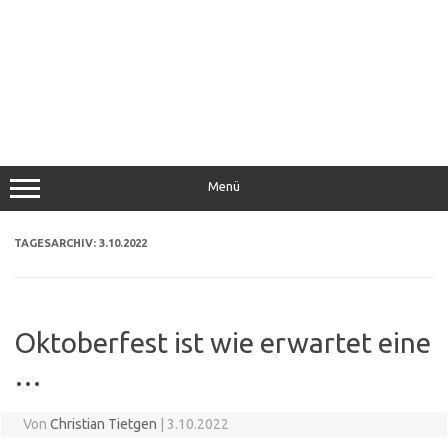
Menü
TAGESARCHIV:
3.10.2022
Oktoberfest ist wie erwartet eine
…
Von
Christian Tietgen
|
3.10.2022