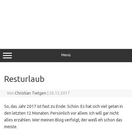
Menü
Resturlaub
Von
Christian Tietgen
|
26.12.2017
So, das Jahr 2017 ist fast zu Ende. Schön. Es hat sich viel getan in
den letzten 12 Monaten. Persönlich vor allem. Ich will gar nicht
alles erzählen. Wer meinen Blog verfolgt, der weiß eh schon das
meiste.