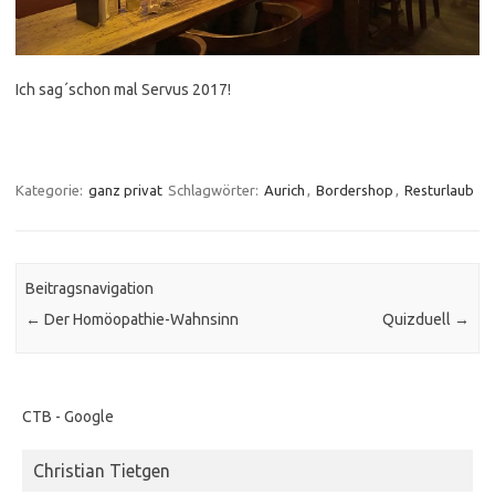
Ich sag´schon mal Servus 2017!
Kategorie:
ganz privat
Schlagwörter:
Aurich
,
Bordershop
,
Resturlaub
Beitragsnavigation
←
Der Homöopathie-Wahnsinn
Quizduell
→
CTB - Google
Christian Tietgen