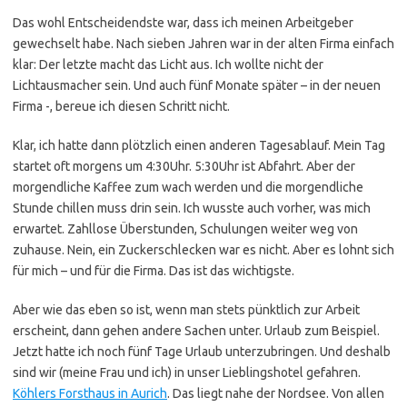
Das wohl Entscheidendste war, dass ich meinen Arbeitgeber
gewechselt habe. Nach sieben Jahren war in der alten Firma einfach
klar: Der letzte macht das Licht aus. Ich wollte nicht der
Lichtausmacher sein. Und auch fünf Monate später – in der neuen
Firma -, bereue ich diesen Schritt nicht.
Klar, ich hatte dann plötzlich einen anderen Tagesablauf. Mein Tag
startet oft morgens um 4:30Uhr. 5:30Uhr ist Abfahrt. Aber der
morgendliche Kaffee zum wach werden und die morgendliche
Stunde chillen muss drin sein. Ich wusste auch vorher, was mich
erwartet. Zahllose Überstunden, Schulungen weiter weg von
zuhause. Nein, ein Zuckerschlecken war es nicht. Aber es lohnt sich
für mich – und für die Firma. Das ist das wichtigste.
Aber wie das eben so ist, wenn man stets pünktlich zur Arbeit
erscheint, dann gehen andere Sachen unter. Urlaub zum Beispiel.
Jetzt hatte ich noch fünf Tage Urlaub unterzubringen. Und deshalb
sind wir (meine Frau und ich) in unser Lieblingshotel gefahren.
Köhlers Forsthaus in Aurich
. Das liegt nahe der Nordsee. Von allen