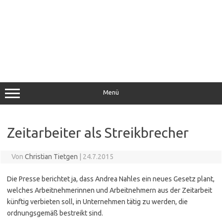
Menü
Zeitarbeiter als Streikbrecher
Von
Christian Tietgen
|
24.7.2015
Die Presse berichtet ja, dass Andrea Nahles ein neues Gesetz plant,
welches Arbeitnehmerinnen und Arbeitnehmern aus der Zeitarbeit
künftig verbieten soll, in Unternehmen tätig zu werden, die
ordnungsgemäß bestreikt sind.