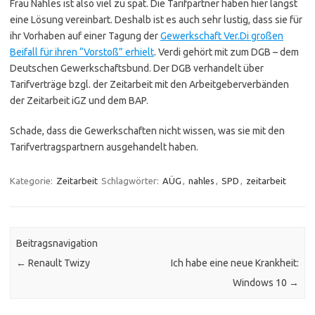
Frau Nahles ist also viel zu spät. Die Tarifpartner haben hier längst
eine Lösung vereinbart. Deshalb ist es auch sehr lustig, dass sie für
ihr Vorhaben auf einer Tagung der
Gewerkschaft Ver.Di großen
Beifall für ihren “Vorstoß” erhielt
. Verdi gehört mit zum DGB – dem
Deutschen Gewerkschaftsbund. Der DGB verhandelt über
Tarifverträge bzgl. der Zeitarbeit mit den Arbeitgeberverbänden
der Zeitarbeit iGZ und dem BAP.
Schade, dass die Gewerkschaften nicht wissen, was sie mit den
Tarifvertragspartnern ausgehandelt haben.
Kategorie:
Zeitarbeit
Schlagwörter:
AÜG
,
nahles
,
SPD
,
zeitarbeit
Beitragsnavigation
←
Renault Twizy
Ich habe eine neue Krankheit:
Windows 10
→