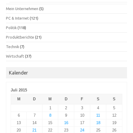
Mein Unternehmen
(5)
PC & Internet
(121)
Politik
(118)
Produktberichte
(21)
Technik
(7)
Wirtschaft
(37)
Kalender
Juli 2015
M
D
M
D
F
S
S
1
2
3
4
5
6
7
8
9
10
11
12
13
14
15
16
17
18
19
20
21
22
23
24
25
26