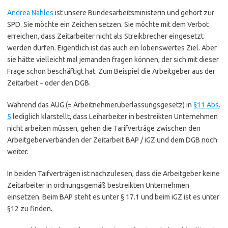
Andrea Nahles
ist unsere Bundesarbeitsministerin und gehört zur
SPD. Sie möchte ein Zeichen setzen. Sie möchte mit dem Verbot
erreichen, dass Zeitarbeiter nicht als Streikbrecher eingesetzt
werden dürfen. Eigentlich ist das auch ein lobenswertes Ziel. Aber
sie hätte vielleicht mal jemanden fragen können, der sich mit dieser
Frage schon beschäftigt hat. Zum Beispiel die Arbeitgeber aus der
Zeitarbeit – oder den DGB.
Während das AÜG (= Arbeitnehmerüberlassungsgesetz) in
§11 Abs.
5
lediglich klarstellt, dass Leiharbeiter in bestreikten Unternehmen
nicht arbeiten müssen, gehen die Tarifverträge zwischen den
Arbeitgeberverbänden der Zeitarbeit BAP / iGZ und dem DGB noch
weiter.
In beiden Taifverträgen ist nachzulesen, dass die Arbeitgeber keine
Zeitarbeiter in ordnungsgemäß bestreikten Unternehmen
einsetzen. Beim BAP steht es unter § 17.1 und beim iGZ ist es unter
§12 zu finden.