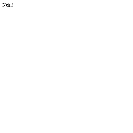
Nein!