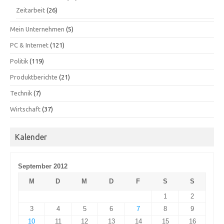
Zeitarbeit
(26)
Mein Unternehmen
(5)
PC & Internet
(121)
Politik
(119)
Produktberichte
(21)
Technik
(7)
Wirtschaft
(37)
Kalender
September 2012
M
D
M
D
F
S
S
1
2
3
4
5
6
7
8
9
10
11
12
13
14
15
16