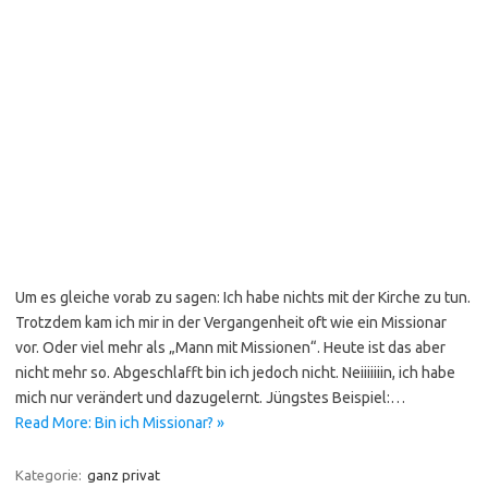
Um es gleiche vorab zu sagen: Ich habe nichts mit der Kirche zu tun.
Trotzdem kam ich mir in der Vergangenheit oft wie ein Missionar
vor. Oder viel mehr als „Mann mit Missionen“. Heute ist das aber
nicht mehr so. Abgeschlafft bin ich jedoch nicht. Neiiiiiiin, ich habe
mich nur verändert und dazugelernt. Jüngstes Beispiel:…
Read More: Bin ich Missionar? »
Kategorie:
ganz privat