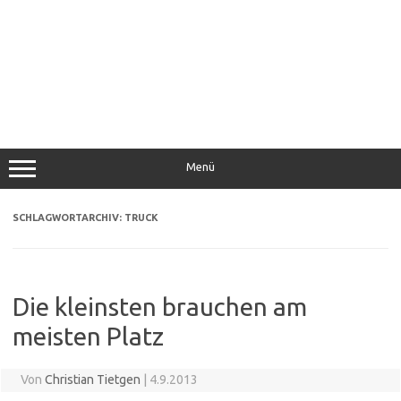
Menü
SCHLAGWORTARCHIV:
TRUCK
Die kleinsten brauchen am
meisten Platz
Von
Christian Tietgen
|
4.9.2013