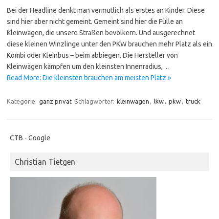
Bei der Headline denkt man vermutlich als erstes an Kinder. Diese
sind hier aber nicht gemeint. Gemeint sind hier die Fülle an
Kleinwägen, die unsere Straßen bevölkern. Und ausgerechnet
diese kleinen Winzlinge unter den PKW brauchen mehr Platz als ein
Kombi oder Kleinbus – beim abbiegen. Die Hersteller von
Kleinwägen kämpfen um den kleinsten Innenradius,…
Read More: Die kleinsten brauchen am meisten Platz »
Kategorie:
ganz privat
Schlagwörter:
kleinwagen
,
lkw
,
pkw
,
truck
CTB - Google
Christian Tietgen