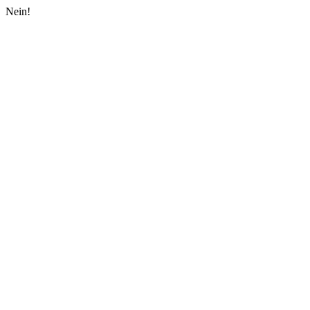
Nein!