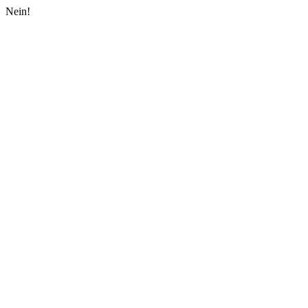
Nein!