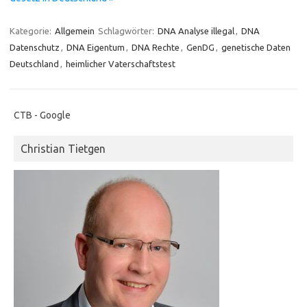
Kategorie:
Allgemein
Schlagwörter:
DNA Analyse illegal
,
DNA
Datenschutz
,
DNA Eigentum
,
DNA Rechte
,
GenDG
,
genetische Daten
Deutschland
,
heimlicher Vaterschaftstest
CTB - Google
Christian Tietgen